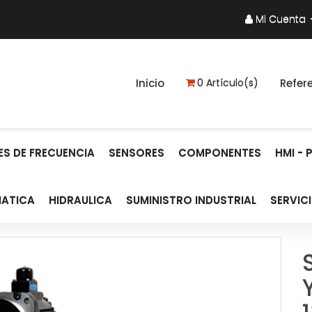
Mi Cuenta
Inicio
0 Artículo(s)
Refer
S DE FRECUENCIA
SENSORES
COMPONENTES
HMI - 
ATICA
HIDRAULICA
SUMINISTRO INDUSTRIAL
SERVIC