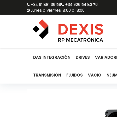
+34 91 881 36 59
+34 926 54 83 70
Lunes a Viernes: 8:00 a 18:00
DAS INTEGRACIÓN
DRIVES
VARIADORE
TRANSMISIÓN
FLUIDOS
VACIO
NEUM