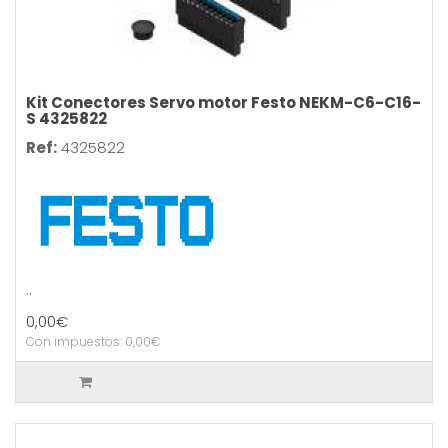
Kit Conectores Servo motor Festo NEKM-C6-C16-
S 4325822
Ref:
4325822
..
0,00€
Con impuestos: 0,00€