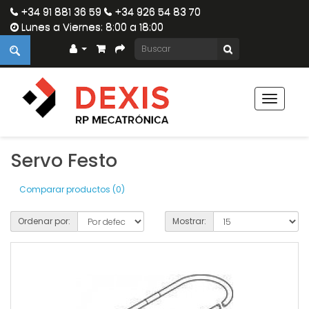
+34 91 881 36 59
+34 926 54 83 70
Lunes a Viernes: 8:00 a 18:00
Toggle
navigat
Servo Festo
Comparar productos (0)
Ordenar por:
Mostrar: