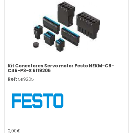
Kit Conectores Servo motor Festo NEKM-C6-
C45-P3-S 5119205
Ref:
5119205
..
0,00€