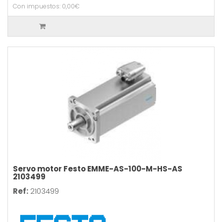
Con impuestos: 0,00€
Servo motor Festo EMME-AS-100-M-HS-AS
2103499
Ref:
2103499