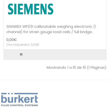
SIWAREX WP231 calibratable weighing electronic (1
channel) for strain gauge load cells / full bridge..
0,00€
Con impuestos: 0,00€
Mostrando 1 a 10 de 10 (1 Páginas)