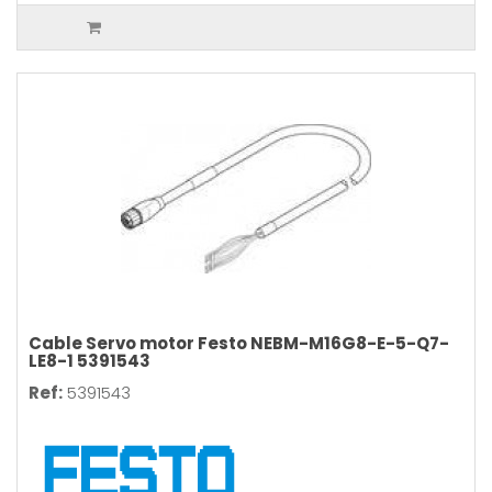
Cable Servo motor Festo NEBM-M16G8-E-5-Q7-
LE8-1 5391543
Ref:
5391543