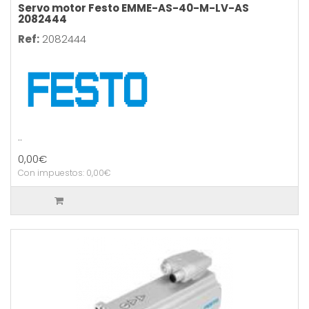
Servo motor Festo EMME-AS-40-M-LV-AS
2082444
Ref:
2082444
..
0,00€
Con impuestos: 0,00€