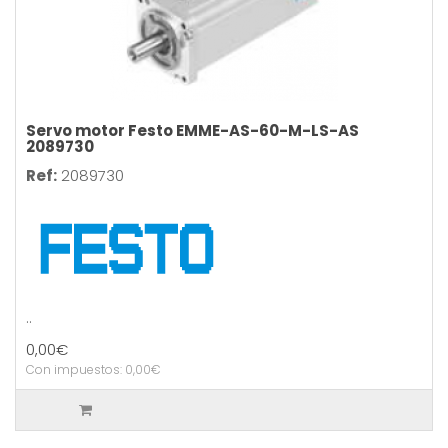
Servo motor Festo EMME-AS-60-M-LS-AS
2089730
Ref:
2089730
..
0,00€
Con impuestos: 0,00€