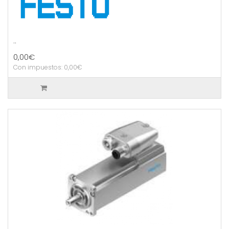
..
0,00€
Con impuestos: 0,00€