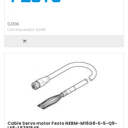
..
0,00€
Con impuestos: 0,00€
Cable Servo motor Festo NEBM-M16G8-E-5-Q9-
LE8-1 5391545