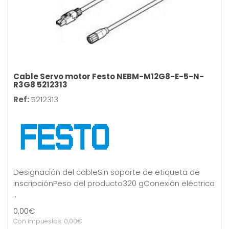
Cable Servo motor Festo NEBM-M12G8-E-5-N-
R3G8 5212313
Ref:
5212313
Designación del cableSin soporte de etiqueta de
inscripciónPeso del producto320 gConexión eléctrica
..
0,00€
Con impuestos: 0,00€