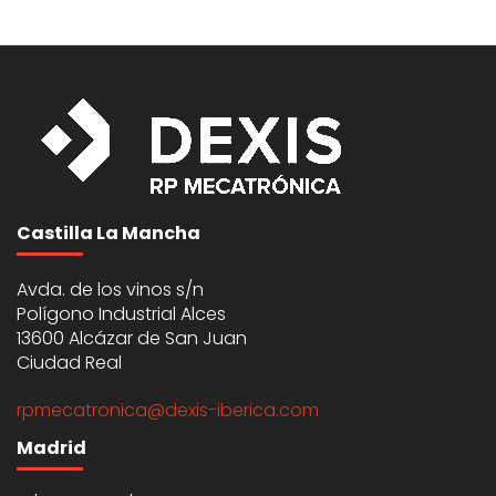
Castilla La Mancha
Avda. de los vinos s/n
Polígono Industrial Alces
13600 Alcázar de San Juan
Ciudad Real
rpmecatronica@dexis-iberica.com
Madrid