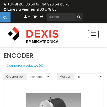
+34 91 881 36 59
+34 926 54 83 70
Lunes a Viernes: 8:00 a 18:00
Toggle
navigat
ENCODER
Comparar productos (0)
Ordenar por:
Mostrar: