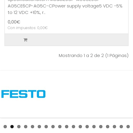
AG5CE6CP-AG5C-CPower supply voltage5 VDC −5%
to 12 VDC +10%, r..
0,00€
Con impuestos: 0,00€
Mostrando 1 a 2 de 2 (1 Páginas)