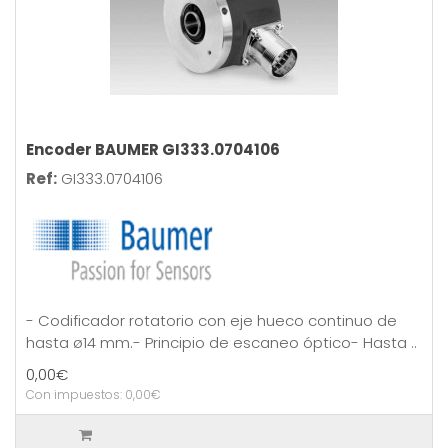
Encoder BAUMER GI333.0704106
Ref:
GI333.0704106
- Codificador rotatorio con eje hueco continuo de
hasta ø14 mm.- Principio de escaneo óptico- Hasta ..
0,00€
Con impuestos: 0,00€