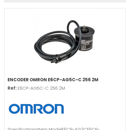
ENCODER OMRON E6CP-AG5C-C 256 2M
Ref:
E6CP-AG5C-C 256 2M
SpecificationsItem ModelE6CP-AG3CE6CP-