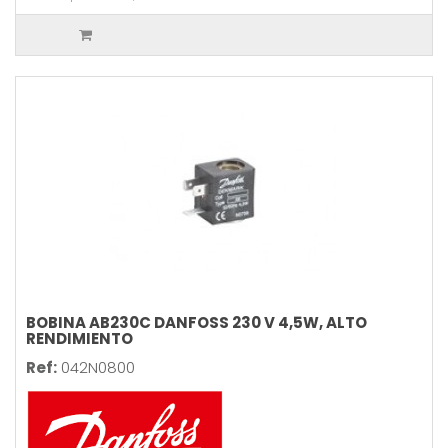
BOBINA AB230C DANFOSS 230 V 4,5W, ALTO
RENDIMIENTO
Ref:
042N0800