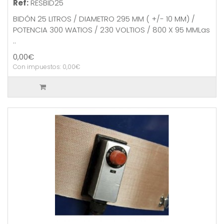
Ref:
RESBID25
BIDÓN 25 LITROS / DIAMETRO 295 MM ( +/- 10 MM) /
POTENCIA 300 WATIOS / 230 VOLTIOS / 800 X 95 MMLas
..
0,00€
Con impuestos: 0,00€