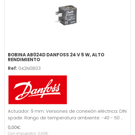
BOBINA AB024D DANFOSS 24 V 5 W, ALTO
RENDIMIENTO
Ref:
042N0803
Actuador: 9 mm. Versiones de conexión eléctrica: DIN
spade. Rango de temperatura ambiente: -40 - 50 ..
0,00€
Con impuestos: 0,00€