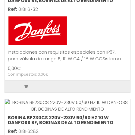
DANFOSS BE, BOBINAS DE ALTO RENDIMIENTO
Ref:
018F6732
Instalaciones con requisitos especiales con IP67,
para válvula de rango B, 10 W CA / 18 W CCSistema ..
0,00€
Con impuestos: 0,00€
BOBINA BF230CS 220V-230V 50/60 HZ 10 W
DANFOSS BF, BOBINAS DE ALTO RENDIMIENTO
Ref:
018F6282