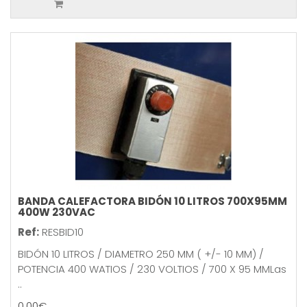
BANDA CALEFACTORA BIDÓN 10 LITROS 700X95MM
400W 230VAC
Ref:
RESBID10
BIDÓN 10 LITROS / DIAMETRO 250 MM ( +/- 10 MM) /
POTENCIA 400 WATIOS / 230 VOLTIOS / 700 X 95 MMLas
..
0,00€