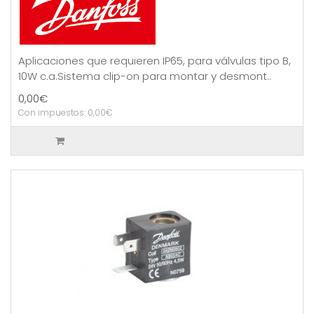
Aplicaciones que requieren IP65, para válvulas tipo B,
10W c.a.Sistema clip-on para montar y desmont..
0,00€
Con impuestos: 0,00€