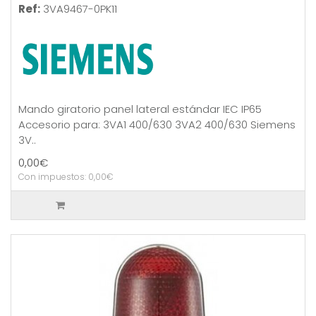
Ref:
3VA9467-0PK11
Mando giratorio panel lateral estándar IEC IP65
Accesorio para: 3VA1 400/630 3VA2 400/630 Siemens
3V..
0,00€
Con impuestos: 0,00€