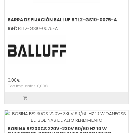
BARRA DE FIJACIÓN BALLUF BTL2-GS10-0075-A
Ref:
BTL2-GS10-0075-A
..
0,00€
Con impuestos: 0,00€
BOBINA BE230CS 220V-230V 50/60 HZ 10 W