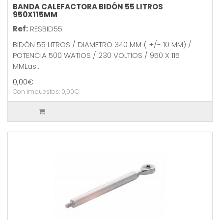
BANDA CALEFACTORA BIDÓN 55 LITROS
950X115MM
Ref:
RESBID55
BIDÓN 55 LITROS / DIAMETRO 340 MM ( +/- 10 MM) /
POTENCIA 500 WATIOS / 230 VOLTIOS / 950 X 115
MMLas..
0,00€
Con impuestos: 0,00€