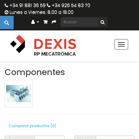
+34 91 881 36 59
+34 926 54 83 70
Lunes a Viernes: 8:00 a 18:00
Toggle
navigat
Componentes
Comparar productos (0)