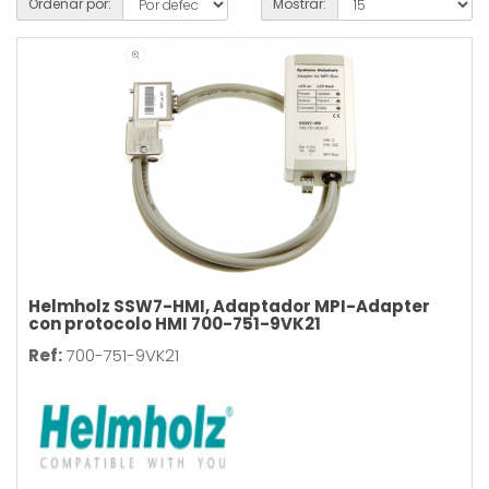
Ordenar por:
Mostrar:
Helmholz SSW7-HMI, Adaptador MPI-Adapter
con protocolo HMI 700-751-9VK21
Ref:
700-751-9VK21