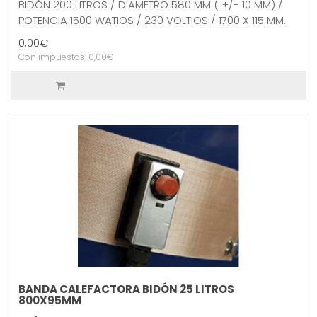
BIDÓN 200 LITROS / DIAMETRO 580 MM ( +/- 10 MM) /
POTENCIA 1500 WATIOS / 230 VOLTIOS / 1700 X 115 MM..
0,00€
Con impuestos: 0,00€
BANDA CALEFACTORA BIDÓN 25 LITROS
800X95MM