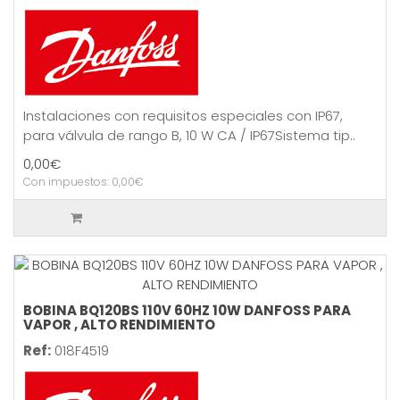
Instalaciones con requisitos especiales con IP67,
para válvula de rango B, 10 W CA / IP67Sistema tip..
0,00€
Con impuestos: 0,00€
BOBINA BQ120BS 110V 60HZ 10W DANFOSS PARA
VAPOR , ALTO RENDIMIENTO
Ref:
018F4519