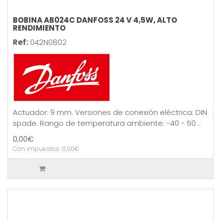
BOBINA AB024C DANFOSS 24 V 4,5W, ALTO
RENDIMIENTO
Ref:
042N0802
Actuador: 9 mm. Versiones de conexión eléctrica: DIN
spade. Rango de temperatura ambiente: -40 - 50 ..
0,00€
Con impuestos: 0,00€