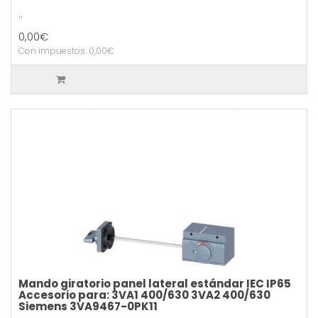
..
0,00€
Con impuestos: 0,00€
Mando giratorio panel lateral estándar IEC IP65
Accesorio para: 3VA1 400/630 3VA2 400/630
Siemens 3VA9467-0PK11