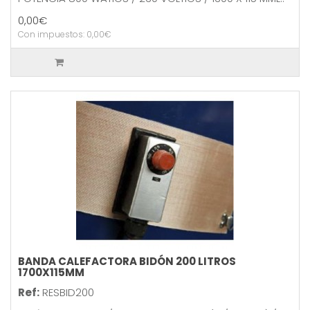
0,00€
Con impuestos: 0,00€
BANDA CALEFACTORA BIDÓN 200 LITROS
1700X115MM
Ref:
RESBID200