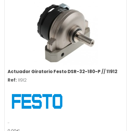
Actuador Giratorio Festo DSR-32-180-P // 11912
Ref:
11912
..
0,00€