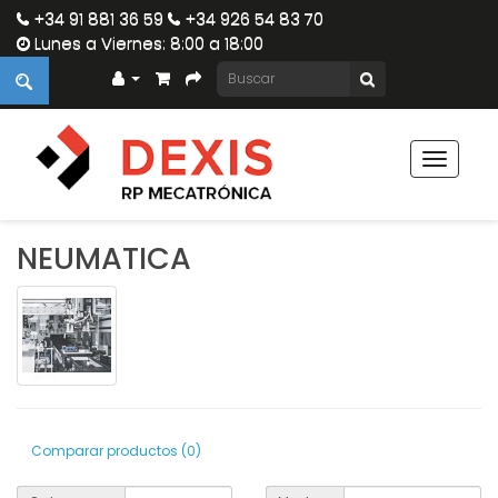
+34 91 881 36 59
+34 926 54 83 70
Lunes a Viernes: 8:00 a 18:00
Toggle
navigat
NEUMATICA
Comparar productos (0)