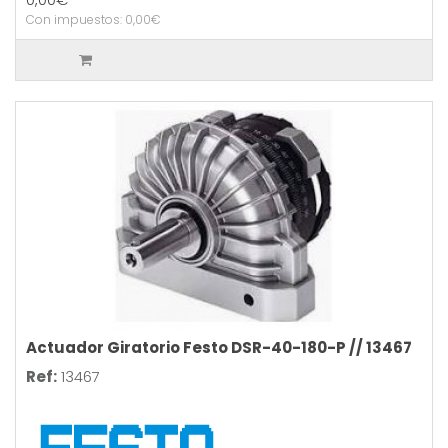
Con impuestos: 0,00€
Actuador Giratorio Festo DSR-40-180-P // 13467
Ref:
13467