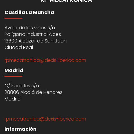
Castilla La Mancha
Avda. de los vinos s/n
Polígono Industrial Alces
13600 Alcázar de San Juan
Ciudad Real
rpmecatronica@dexis-iberica.com
Madrid
C/ Euclides s/n
28806 Alcalá de Henares
Madrid
rpmecatronica@dexis-iberica.com
Información