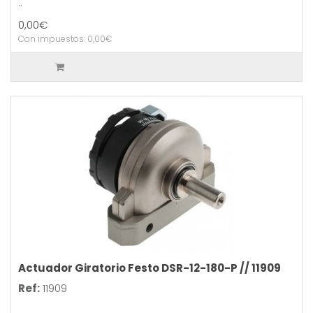
..
0,00€
Con impuestos: 0,00€
Actuador Giratorio Festo DSR-12-180-P // 11909
Ref:
11909