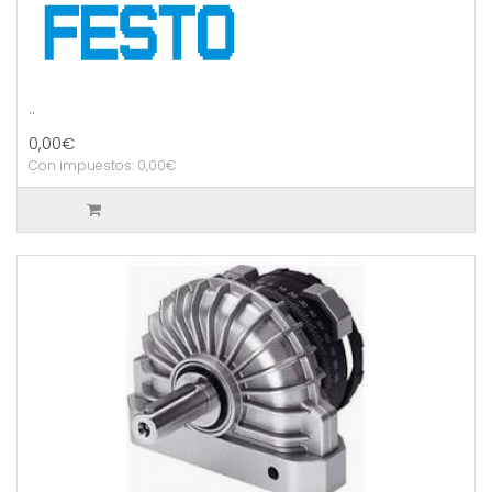
..
0,00€
Con impuestos: 0,00€