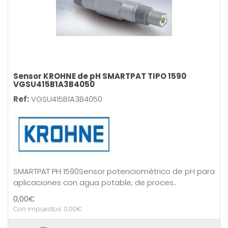
Sensor KROHNE de pH SMARTPAT TIPO 1590
VGSU415B1A3B4050
Ref:
VGSU415B1A3B4050
SMARTPAT PH 1590Sensor potenciométrico de pH para
aplicaciones con agua potable, de proces..
0,00€
Con impuestos: 0,00€