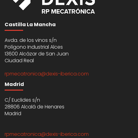
Castilla La Mancha
Avda. de los vinos s/n
Polígono Industrial Alces
13600 Alcázar de San Juan
Ciudad Real
rpmecatronica@dexis-iberica.com
Madrid
C/ Euclides s/n
28806 Alcalá de Henares
Madrid
rpmecatronica@dexis-iberica.com