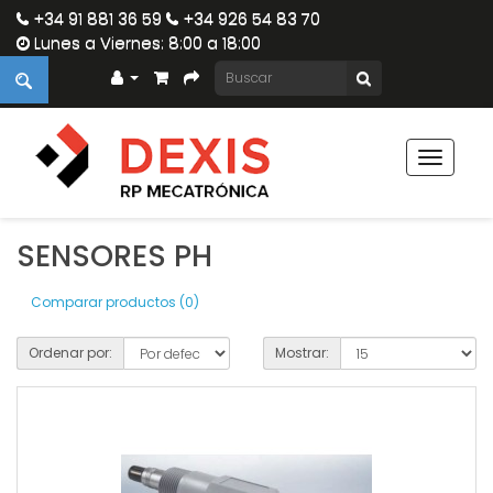
+34 91 881 36 59
+34 926 54 83 70
Lunes a Viernes: 8:00 a 18:00
Toggle
navigat
SENSORES PH
Comparar productos (0)
Ordenar por:
Mostrar: