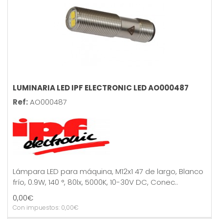
LUMINARIA LED IPF ELECTRONIC LED AO000487
Ref:
AO000487
Lámpara LED para máquina, M12x1 47 de largo, Blanco
frío, 0.9W, 140 °, 80lx, 5000K, 10-30V DC, Conec..
0,00€
Con impuestos: 0,00€