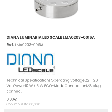
DIANA LUMINARIA LED SCALE LMA0203-0016A
Ref:
LMA0203-0016A
Technical SpecificationsOperating voltage22 - 28
VdcPower10 W / 5 W ECO-ModeConnectionM8 plug
connec..
0,00€
Con impuestos: 0,00€