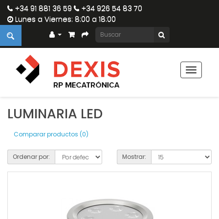
+34 91 881 36 59
+34 926 54 83 70
Lunes a Viernes: 8:00 a 18:00
Toggle
navigat
LUMINARIA LED
Comparar productos (0)
Ordenar por:
Mostrar: