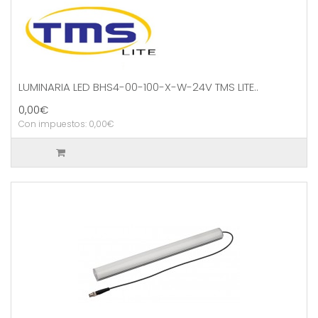
LUMINARIA LED BHS4-00-100-X-W-24V TMS LITE..
0,00€
Con impuestos: 0,00€