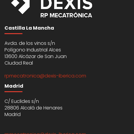
Castilla La Mancha
Avda. de los vinos s/n
Polígono Industrial Alces
13600 Alcázar de San Juan
Ciudad Real
rpmecatronica@dexis-iberica.com
Madrid
C/ Euclides s/n
28806 Alcalá de Henares
Madrid