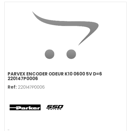
PARVEX ENCODER ODEUR K10 0600 5V D=6
220147P0006
Ref:
220147P0006
..