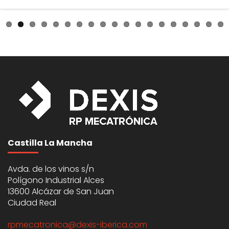
Castilla La Mancha
Avda. de los vinos s/n
Polígono Industrial Alces
13600 Alcázar de San Juan
Ciudad Real
rpmecatronica@dexis-iberica.com