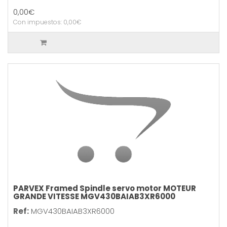
0,00€
Con impuestos: 0,00€
PARVEX Framed Spindle servo motor MOTEUR
GRANDE VITESSE MGV430BAIAB3XR6000
Ref:
MGV430BAIAB3XR6000