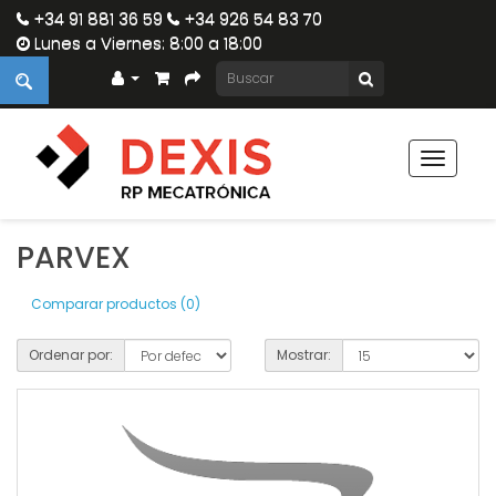
+34 91 881 36 59
+34 926 54 83 70
Lunes a Viernes: 8:00 a 18:00
Toggle
navigat
PARVEX
Comparar productos (0)
Ordenar por:
Mostrar: