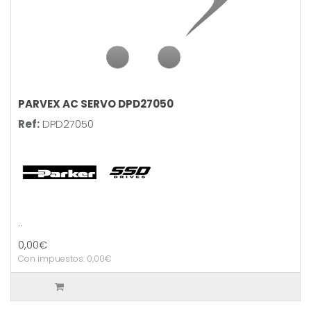
PARVEX AC SERVO DPD27050
Ref:
DPD27050
..
0,00€
Con impuestos: 0,00€